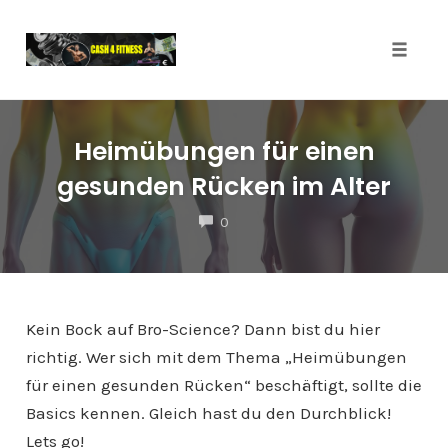
Toggl
Skip
to
Heimübungen für einen
content
gesunden Rücken im Alter
COMMENTS
0
Kein Bock auf Bro-Science? Dann bist du hier
richtig. Wer sich mit dem Thema „Heimübungen
für einen gesunden Rücken“ beschäftigt, sollte die
Basics kennen. Gleich hast du den Durchblick!
Lets go!